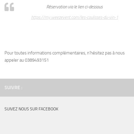
Réservation via le lien ci-dessous
https://my.weezevent.com/les-coulisses-du-vin-1
Pour toutes informations complémentaires, n’hésitez pas à nous
appeler au 0389493151
SUIVRE :
SUIVEZ NOUS SUR FACEBOOK