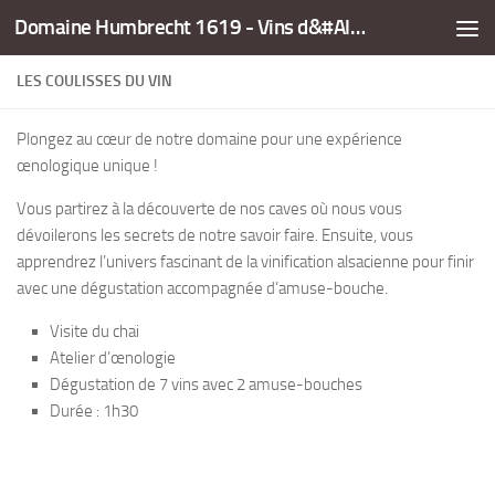
Domaine Humbrecht 1619 - Vins d&#Alsace
Skip to content
LES COULISSES DU VIN
Plongez au cœur de notre domaine pour une expérience
œnologique unique !
Vous partirez à la découverte de nos caves où nous vous
dévoilerons les secrets de notre savoir faire. Ensuite, vous
apprendrez l’univers fascinant de la vinification alsacienne pour finir
avec une dégustation accompagnée d’amuse-bouche.
Visite du chai
Atelier d’œnologie
Dégustation de 7 vins avec 2 amuse-bouches
Durée : 1h30