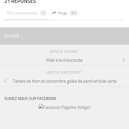
21 RÉPONSES
Commentaires
0
Pings
21
SUIVRE :
ARTICLE SUIVANT
Maki a la choucroute
ARTICLE PRÉCÉDENT
Tartare de thon et concombre gelée de persil et tuile verte
SUIVEZ NOUS SUR FACEBOOK