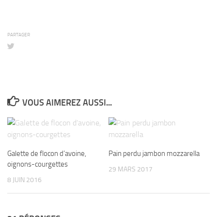
PARTAGER
VOUS AIMEREZ AUSSI...
Galette de flocon d’avoine,
Pain perdu jambon mozzarella
oignons-courgettes
29 MARS 2017
8 JUIN 2016